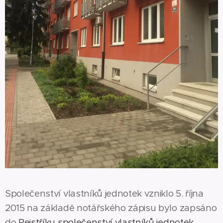
Společenství vlastníků jednotek vzniklo 5. října
2015 na základě notářského zápisu bylo zapsáno
do
Rejstříku společenství vlastníků jednotek,