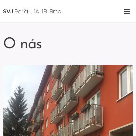
SVJ
Poříčí 1, 1A, 1B, Brno
O nás